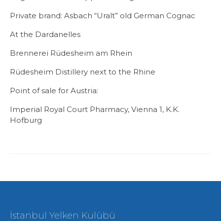
Private brand: Asbach “Uralt” old German Cognac
At the Dardanelles
Brennerei Rüdesheim am Rhein
Rüdesheim Distillery next to the Rhine
Point of sale for Austria:
Imperial Royal Court Pharmacy, Vienna 1, K.K.
Hofburg
İstanbul Yelken Kulübü