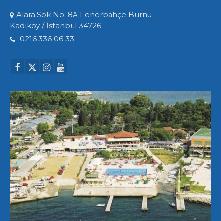
Alara Sok No: 8A Fenerbahçe Burnu
Kadıköy / İstanbul 34726
0216 336 06 33