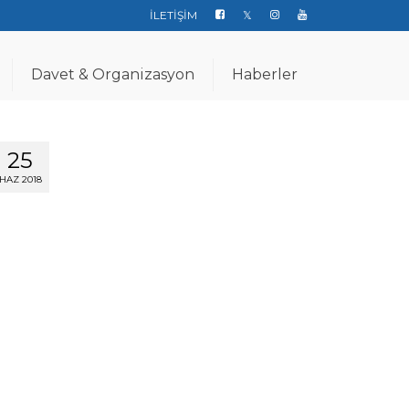
İLETİŞİM
Davet & Organizasyon
Haberler
25
HAZ 2018