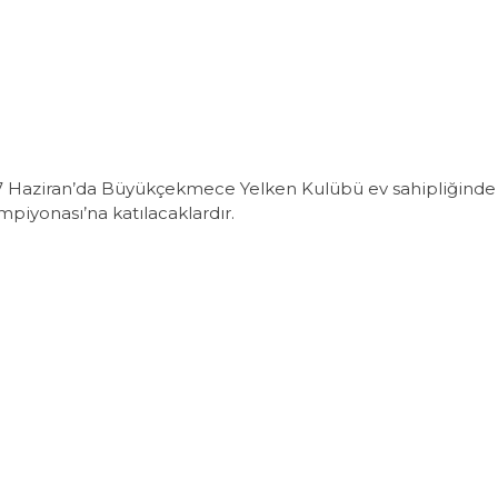
27 Haziran’da Büyükçekmece Yelken Kulübü ev sahipliğinde
piyonası’na katılacaklardır.