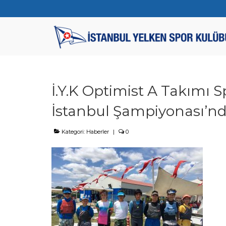
İ.Y.K Optimist A Takımı 
İstanbul Şampiyonası’nd
Kategori:
Haberler
|
0