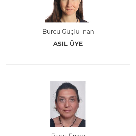
Burcu Güçlü İnan
ASIL ÜYE
Banu Ersoy