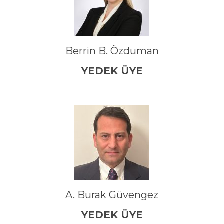
Berrin B. Özduman
YEDEK ÜYE
A. Burak Güvengez
YEDEK ÜYE