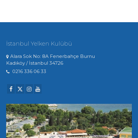
İstanbul Yelken Kulübü
Alara Sok No: 8A Fenerbahçe Burnu
Kadıköy / İstanbul 34726
0216 336 06 33