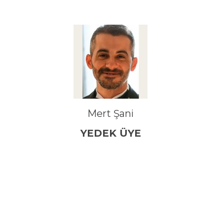
Mert Şani
YEDEK ÜYE