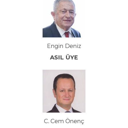
Engin Deniz
ASIL ÜYE
C. Cem Önenç