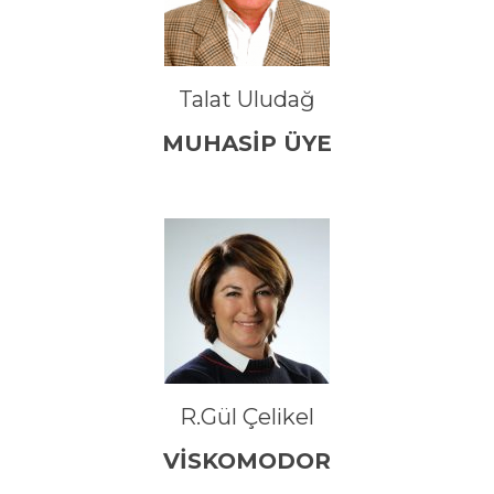
Talat Uludağ
MUHASİP ÜYE
R.Gül Çelikel
VİSKOMODOR