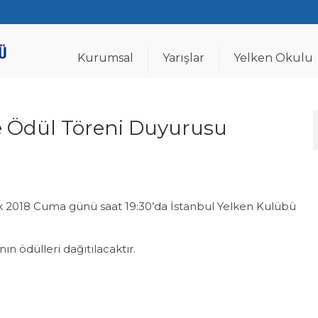
Kurumsal
Yarışlar
Yelken Okulu
ofe Ödül Töreni Duyurusu
alık 2018 Cuma günü saat 19:30’da İstanbul Yelken Kulübü
nın ödülleri dağıtılacaktır.