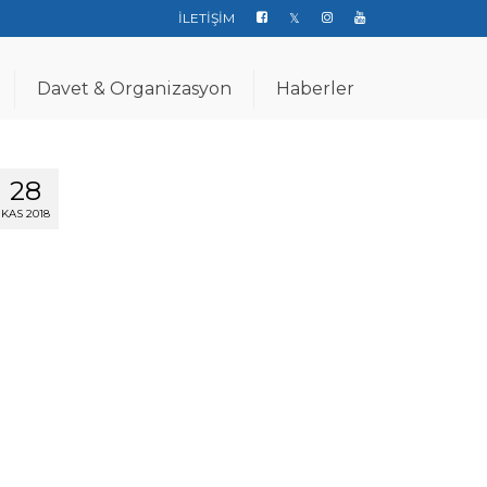
İLETİŞİM
Davet & Organizasyon
Haberler
28
KAS 2018