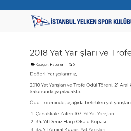
2018 Yat Yarışları ve Tr
Kategori:
Haberler
|
0
Değerli Yarışçılarımız,
2018 Yat Yarışları ve Trofe Ödül Töreni, 21 Ar
Salonunda yapılacaktır.
Ödül Töreninde, aşağıda belirtilen yat yarışları
Çanakkale Zaferi 103. Yıl Yat Yarışları
34. Yıl Deniz Harp Okulu Kupası
33. Yıl Amiral Kupası Yat Yarışları