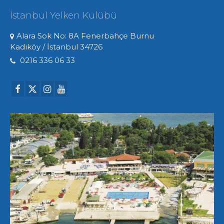
İstanbul Yelken Kulübü
Alara Sok No: 8A Fenerbahçe Burnu
Kadıköy / İstanbul 34726
0216 336 06 33