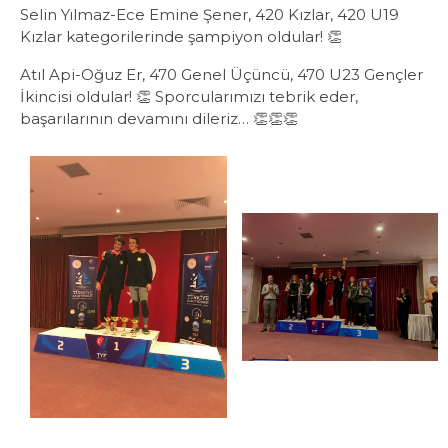
Selin Yılmaz-Ece Emine Şener, 420 Kızlar, 420 U19
Kızlar kategorilerinde şampiyon oldular!
👏
Atıl Api-Oğuz Er, 470 Genel Üçüncü, 470 U23 Gençler
İkincisi oldular!
👏
Sporcularımızı tebrik eder,
başarılarının devamını dileriz…
👏
👏
👏