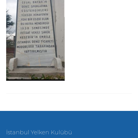
İstanbul Yelken Kulübü