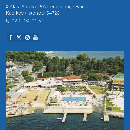
Alara Sok No: 8A Fenerbahçe Burnu
Kadıköy / İstanbul 34726
0216 336 06 33