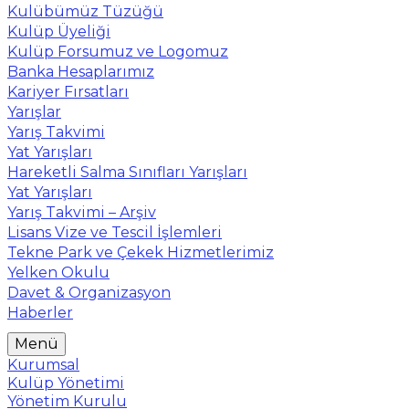
Kulübümüz Tüzüğü
Kulüp Üyeliği
Kulüp Forsumuz ve Logomuz
Banka Hesaplarımız
Kariyer Fırsatları
Yarışlar
Yarış Takvimi
Yat Yarışları
Hareketli Salma Sınıfları Yarışları
Yat Yarışları
Yarış Takvimi – Arşiv
Lisans Vize ve Tescil İşlemleri
Tekne Park ve Çekek Hizmetlerimiz
Yelken Okulu
Davet & Organizasyon
Haberler
Menü
Kurumsal
Kulüp Yönetimi
Yönetim Kurulu