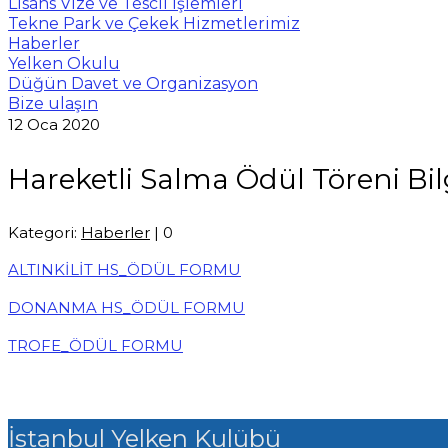
Lisans Vize ve Tescil İşlemleri
Tekne Park ve Çekek Hizmetlerimiz
Haberler
Yelken Okulu
Düğün Davet ve Organizasyon
Bize ulaşın
12
Oca 2020
Hareketli Salma Ödül Töreni Bil
Kategori:
Haberler
|
0
ALTINKİLİT HS_ÖDÜL FORMU
DONANMA HS_ÖDÜL FORMU
TROFE_ÖDÜL FORMU
İstanbul Yelken Kulübü