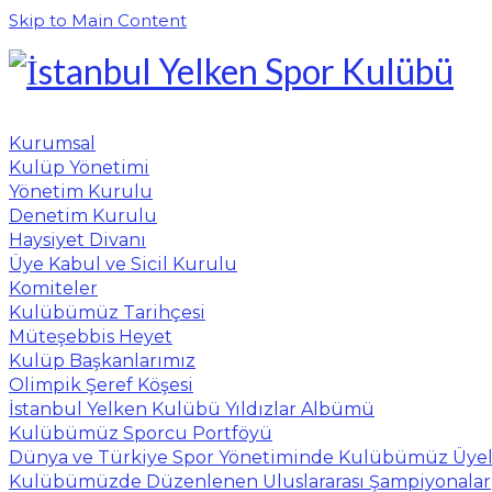
Skip to Main Content
Kurumsal
Kulüp Yönetimi
Yönetim Kurulu
Denetim Kurulu
Haysiyet Divanı
Üye Kabul ve Sicil Kurulu
Komiteler
Kulübümüz Tarihçesi
Müteşebbis Heyet
Kulüp Başkanlarımız
Olimpik Şeref Köşesi
İstanbul Yelken Kulübü Yıldızlar Albümü
Kulübümüz Sporcu Portföyü
Dünya ve Türkiye Spor Yönetiminde Kulübümüz Üyel
Kulübümüzde Düzenlenen Uluslararası Şampiyonalar