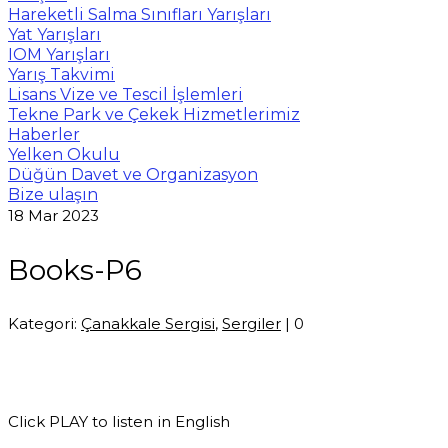
Hareketli Salma Sınıfları Yarışları
Yat Yarışları
IOM Yarışları
Yarış Takvimi
Lisans Vize ve Tescil İşlemleri
Tekne Park ve Çekek Hizmetlerimiz
Haberler
Yelken Okulu
Düğün Davet ve Organizasyon
Bize ulaşın
18
Mar 2023
Books-P6
Kategori:
Çanakkale Sergisi
,
Sergiler
|
0
Click PLAY to listen in English