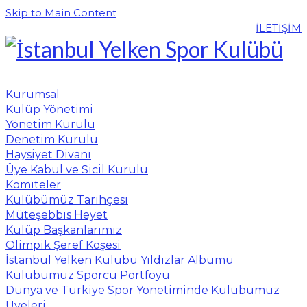
Skip to Main Content
İLETİŞİM
Kurumsal
Kulüp Yönetimi
Yönetim Kurulu
Denetim Kurulu
Haysiyet Divanı
Üye Kabul ve Sicil Kurulu
Komiteler
Kulübümüz Tarihçesi
Müteşebbis Heyet
Kulüp Başkanlarımız
Olimpik Şeref Köşesi
İstanbul Yelken Kulübü Yıldızlar Albümü
Kulübümüz Sporcu Portföyü
Dünya ve Türkiye Spor Yönetiminde Kulübümüz
Üyeleri