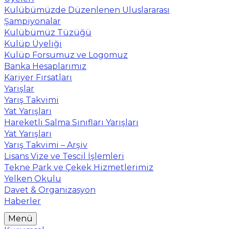
Kulübümüzde Düzenlenen Uluslararası
Şampiyonalar
Kulübümüz Tüzüğü
Kulüp Üyeliği
Kulüp Forsumuz ve Logomuz
Banka Hesaplarımız
Kariyer Fırsatları
Yarışlar
Yarış Takvimi
Yat Yarışları
Hareketli Salma Sınıfları Yarışları
Yat Yarışları
Yarış Takvimi – Arşiv
Lisans Vize ve Tescil İşlemleri
Tekne Park ve Çekek Hizmetlerimiz
Yelken Okulu
Davet & Organizasyon
Haberler
Menü