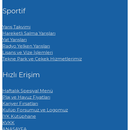
Sportif
Yarış Takvimi
Hareketli Salma Yarışları
Yat Yarışları
Radyo Yelken Yarışları
Lisans ve Vize İşlemleri
Tekne Park ve Çekek Hizmetlerimiz
Hızlı Erişim
Haftalık Spesiyal Menü
Plaj ve Havuz Fiyatları
Kariyer Fırsatları
Kulüp Forsumuz ve Logomuz
İYK Kütüphane
KVKK
ANASAYFA