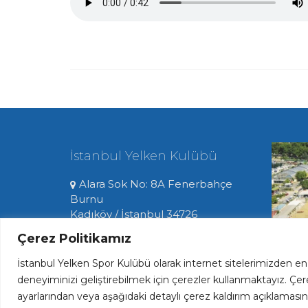
İstanbul Yelken Kulübü
Alara Sok No: 8A Fenerbahçe
Burnu
Kadıköy / İstanbul 34726
0216 336 06 33
Çerez Politikamız
İstanbul Yelken Spor Kulübü olarak internet sitelerimizden en 
deneyiminizi geliştirebilmek için çerezler kullanmaktayız. Çer
ayarlarından veya aşağıdaki detaylı çerez kaldırım açıklamasında