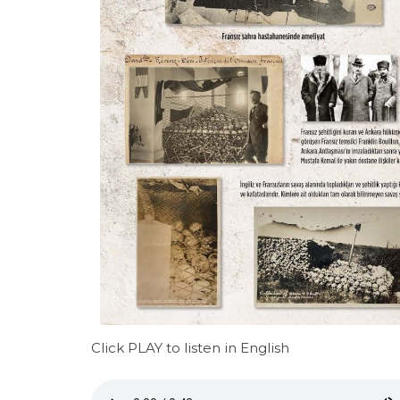
Click PLAY to listen in English