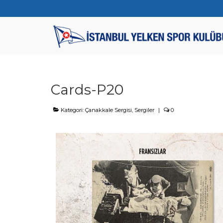
Cards-P20
Kategori:
Çanakkale Sergisi
,
Sergiler
|
0