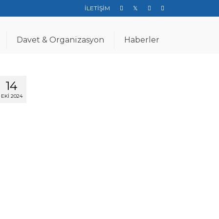
İLETİŞİM
Davet & Organizasyon
Haberler
14
EKI 2024