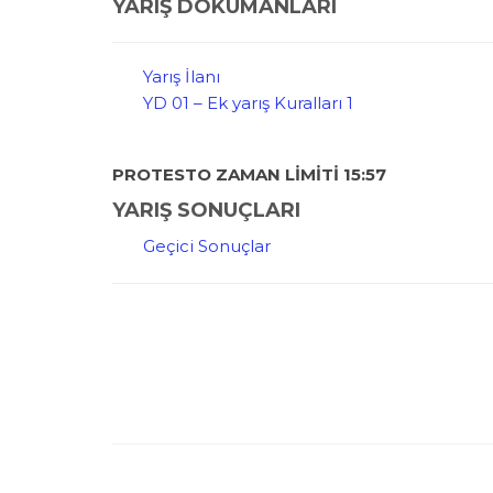
YARIŞ DOKÜMANLARI
Yarış İlanı
YD 01 – Ek yarış Kuralları 1
PROTESTO ZAMAN LİMİTİ 15:57
YARIŞ SONUÇLARI
Geçici Sonuçlar