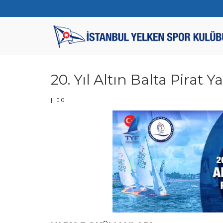
20. Yıl Altın Balta Pirat Ya
|
0