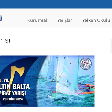
Kurumsal
Yarışlar
Yelken Okulu
rışı