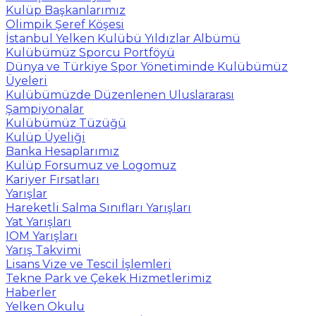
Kulüp Başkanlarımız
Olimpik Şeref Köşesi
İstanbul Yelken Kulübü Yıldızlar Albümü
Kulübümüz Sporcu Portföyü
Dünya ve Türkiye Spor Yönetiminde Kulübümüz
Üyeleri
Kulübümüzde Düzenlenen Uluslararası
Şampiyonalar
Kulübümüz Tüzüğü
Kulüp Üyeliği
Banka Hesaplarımız
Kulüp Forsumuz ve Logomuz
Kariyer Fırsatları
Yarışlar
Hareketli Salma Sınıfları Yarışları
Yat Yarışları
IOM Yarışları
Yarış Takvimi
Lisans Vize ve Tescil İşlemleri
Tekne Park ve Çekek Hizmetlerimiz
Haberler
Yelken Okulu