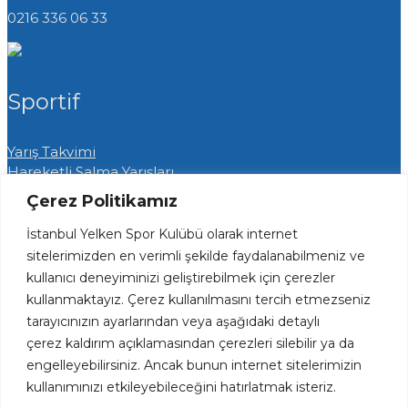
0216 336 06 33
Sportif
Yarış Takvimi
Hareketli Salma Yarışları
Yat Yarışları
Çerez Politikamız
Radyo Yelken Yarışları
Lisans ve Vize İşlemleri
İstanbul Yelken Spor Kulübü olarak internet
Tekne Park ve Çekek Hizmetlerimiz
sitelerimizden en verimli şekilde faydalanabilmeniz ve
kullanıcı deneyiminizi geliştirebilmek için çerezler
Hızlı Erişim
kullanmaktayız. Çerez kullanılmasını tercih etmezseniz
tarayıcınızın ayarlarından veya aşağıdaki detaylı
çerez kaldırım açıklamasından çerezleri silebilir ya da
Haftalık Spesiyal Menü
engelleyebilirsiniz. Ancak bunun internet sitelerimizin
Plaj ve Havuz Fiyatları
kullanımınızı etkileyebileceğini hatırlatmak isteriz.
Kariyer Fırsatları