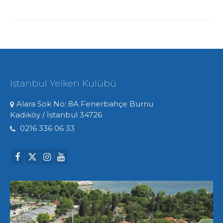
İstanbul Yelken Kulübü
Alara Sok No: 8A Fenerbahçe Burnu
Kadıköy / İstanbul 34726
0216 336 06 33