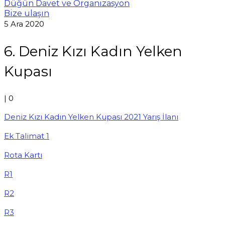
Düğün Davet ve Organizasyon
Bize ulaşın
5
Ara 2020
6. Deniz Kızı Kadın Yelken
Kupası
|
0
Deniz Kızı Kadın Yelken Kupası 2021 Yarış İlanı
Ek Talimat 1
Rota Kartı
R1
R2
R3