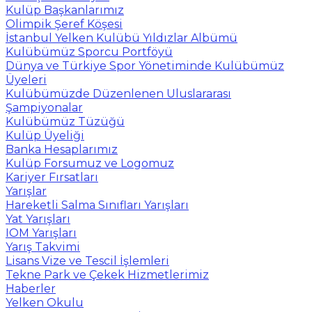
Kulüp Başkanlarımız
Olimpik Şeref Köşesi
İstanbul Yelken Kulübü Yıldızlar Albümü
Kulübümüz Sporcu Portföyü
Dünya ve Türkiye Spor Yönetiminde Kulübümüz
Üyeleri
Kulübümüzde Düzenlenen Uluslararası
Şampiyonalar
Kulübümüz Tüzüğü
Kulüp Üyeliği
Banka Hesaplarımız
Kulüp Forsumuz ve Logomuz
Kariyer Fırsatları
Yarışlar
Hareketli Salma Sınıfları Yarışları
Yat Yarışları
IOM Yarışları
Yarış Takvimi
Lisans Vize ve Tescil İşlemleri
Tekne Park ve Çekek Hizmetlerimiz
Haberler
Yelken Okulu