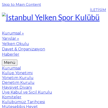
Skip to Main Content
İLETİŞİM
Kurumsal
»
Yarışlar
»
Yelken Okulu
Davet & Organizasyon
Haberler
Menü
Kurumsal
Kulüp Yönetimi
Yönetim Kurulu
Denetim Kurulu
Haysiyet Divanı
Üye Kabul ve Sicil Kurulu
Komiteler
Kulübümüz Tarihçesi
Müteşebbis Heyet