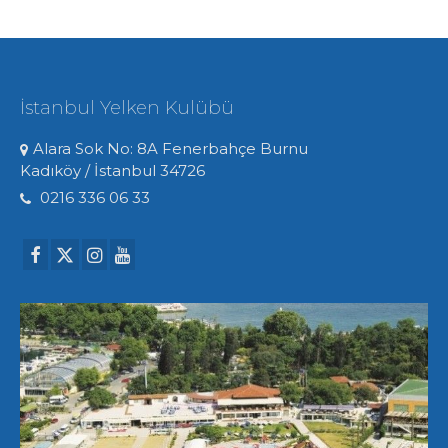
İstanbul Yelken Kulübü
Alara Sok No: 8A Fenerbahçe Burnu
Kadıköy / İstanbul 34726
0216 336 06 33