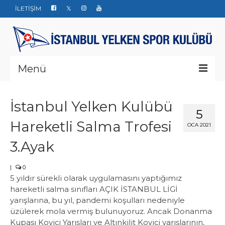
İLETİŞİM
Menü
Kurumsal
İstanbul Yelken Kulübü
5
Yarışlar
Hareketli Salma Trofesi
OCA 2021
Haberler
3.Ayak
Yelken Okulu
|
0
5 yıldır sürekli olarak uygulamasını yaptığımız
Düğün Davet ve Organizasyon
hareketli salma sınıfları AÇIK İSTANBUL LİGİ
Bize ulaşın
yarışlarına, bu yıl, pandemi koşulları nedeniyle
üzülerek mola vermiş bulunuyoruz. Ancak Donanma
Kupası Koyiçi Yarışları ve Altınkilit Koyiçi yarışlarının,