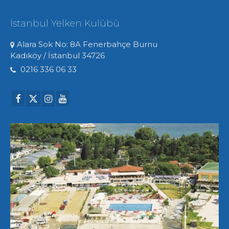
İstanbul Yelken Kulübü
Alara Sok No: 8A Fenerbahçe Burnu
Kadıköy / İstanbul 34726
0216 336 06 33