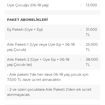
Üye Çocuğu (06-18 yaş)
:
13.000
PAKET ABONELİKLERİ
Eş Paketi (Üye + Eşi)
:
31.000
TL
Aile Paketi 1 (Üye veya Üye Eşi + 06-18
:
25.000
yaş Çocuk)
TL
Aile Paketi 2 (Üye + Üye Eşi + 06-18
:
38.000
yaş Çocuk-lar)
TL
- Aile paketi 1'de her ilave 06-18 yaş çocuk için
7.500 TL ilave ücret alınacaktır.
- 2 ve üzeri çocuklara Aile Paketi 2'den ek ücret
alınmayacak.