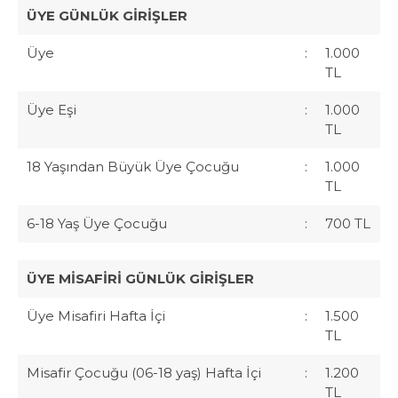
ÜYE GÜNLÜK GİRİŞLER
Üye
:
1.000
TL
Üye Eşi
:
1.000
TL
18 Yaşından Büyük Üye Çocuğu
:
1.000
TL
6-18 Yaş Üye Çocuğu
:
700 TL
ÜYE MİSAFİRİ GÜNLÜK GİRİŞLER
Üye Misafiri Hafta İçi
:
1.500
TL
Misafir Çocuğu (06-18 yaş) Hafta İçi
:
1.200
TL