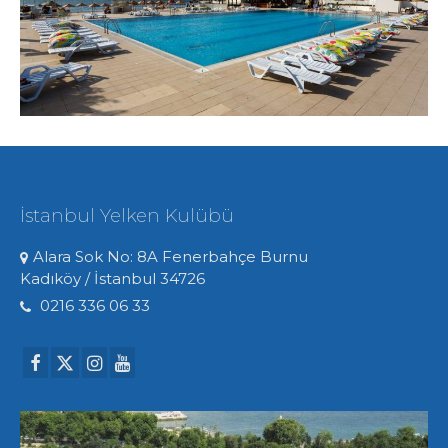
İstanbul Yelken Kulübü
Alara Sok No: 8A Fenerbahçe Burnu
Kadıköy / İstanbul 34726
0216 336 06 33