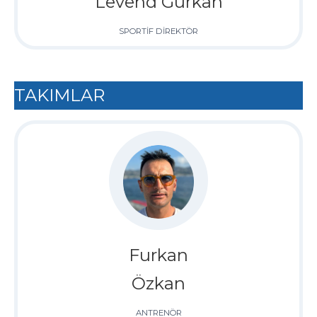
Levend Gürkan
SPORTİF DİREKTÖR
TAKIMLAR
Furkan
Özkan
ANTRENÖR