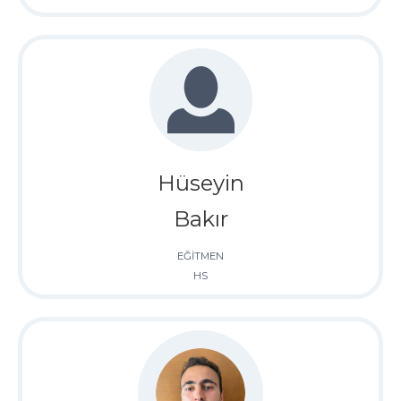
Hüseyin
Bakır
EĞİTMEN
HS