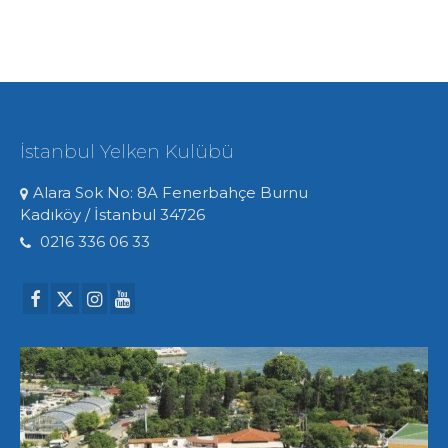
İstanbul Yelken Kulübü
Alara Sok No: 8A Fenerbahçe Burnu
Kadıköy / İstanbul 34726
0216 336 06 33