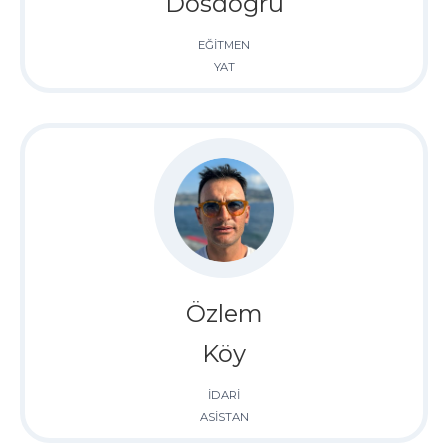
Dosdoğru
EĞİTMEN
YAT
Özlem
Köy
İDARİ
ASİSTAN