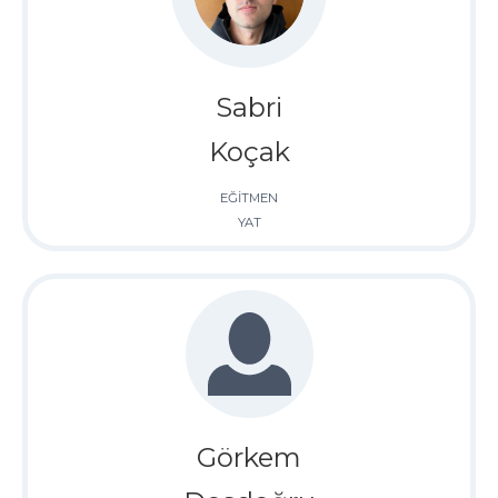
Sabri
Koçak
EĞİTMEN
YAT
Görkem