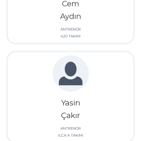
Cem
Aydın
ANTRENÖR
420 TAKIMI
Yasin
Çakır
ANTRENÖR
ILCA A TAKIMI