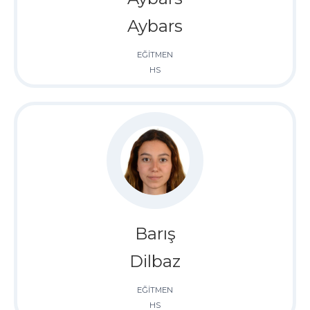
Aybars
EĞİTMEN
HS
Barış
Dilbaz
EĞİTMEN
HS