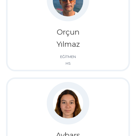
Orçun
Yılmaz
EĞİTMEN
HS
Aybars