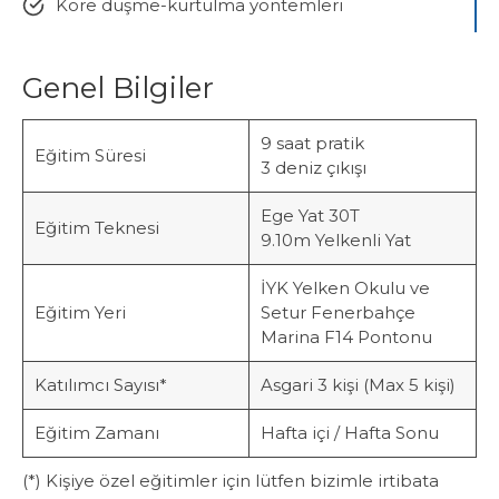
Köre düşme-kurtulma yöntemleri
Genel Bilgiler
9 saat pratik
Eğitim Süresi
3 deniz çıkışı
Ege Yat 30T
Eğitim Teknesi
9.10m Yelkenli Yat
İYK Yelken Okulu ve
Eğitim Yeri
Setur Fenerbahçe
Marina F14 Pontonu
Katılımcı Sayısı*
Asgari 3 kişi (Max 5 kişi)
Eğitim Zamanı
Hafta içi / Hafta Sonu
(*) Kişiye özel eğitimler için lütfen bizimle irtibata