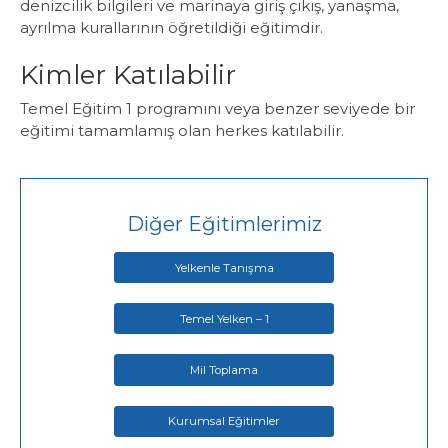
denizcilik bilgileri ve marinaya giriş çıkış, yanaşma,
ayrılma kurallarının öğretildiği eğitimdir.
Kimler Katılabilir
Temel Eğitim 1 programını veya benzer seviyede bir
eğitimi tamamlamış olan herkes katılabilir.
Diğer Eğitimlerimiz
Yelkenle Tanışma
Temel Yelken – 1
Mil Toplama
Kurumsal Eğitimler