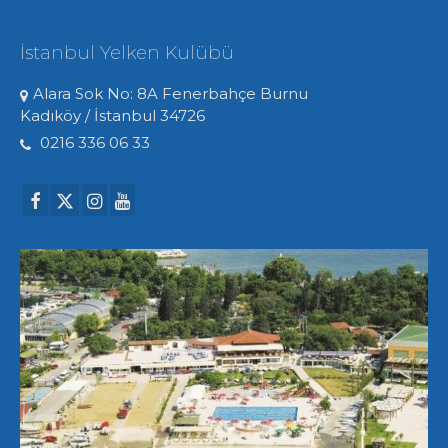
İstanbul Yelken Kulübü
Alara Sok No: 8A Fenerbahçe Burnu
Kadıköy / İstanbul 34726
0216 336 06 33