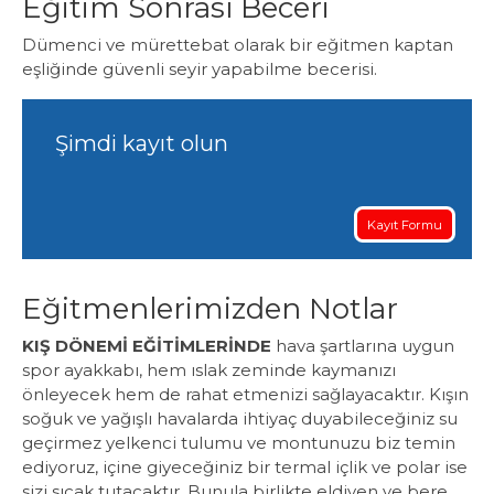
Eğitim Sonrası Beceri
Dümenci ve mürettebat olarak bir eğitmen kaptan
eşliğinde güvenli seyir yapabilme becerisi.
Şimdi kayıt olun
Kayıt Formu
Eğitmenlerimizden Notlar
KIŞ DÖNEMİ EĞİTİMLERİNDE
hava şartlarına uygun
spor ayakkabı, hem ıslak zeminde kaymanızı
önleyecek hem de rahat etmenizi sağlayacaktır. Kışın
soğuk ve yağışlı havalarda ihtiyaç duyabileceğiniz su
geçirmez yelkenci tulumu ve montunuzu biz temin
ediyoruz, içine giyeceğiniz bir termal içlik ve polar ise
sizi sıcak tutacaktır. Bunula birlikte eldiven ve bere