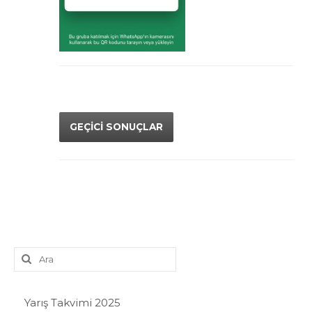
GEÇİCİ SONUÇLAR
Şunu
ara:
Yarış Takvimi 2025