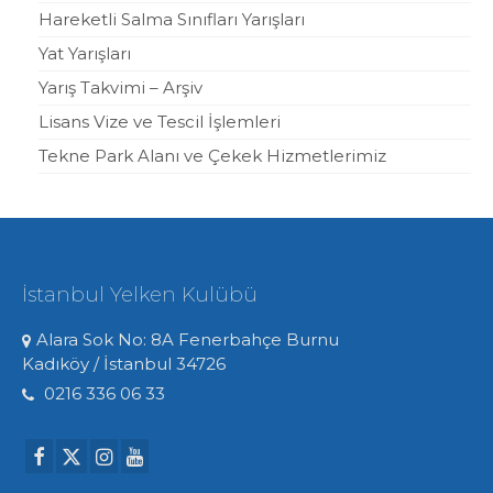
Hareketli Salma Sınıfları Yarışları
Yat Yarışları
Yarış Takvimi – Arşiv
Lisans Vize ve Tescil İşlemleri
Tekne Park Alanı ve Çekek Hizmetlerimiz
İstanbul Yelken Kulübü
Alara Sok No: 8A Fenerbahçe Burnu
Kadıköy / İstanbul 34726
0216 336 06 33