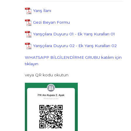
Yarış İlanı
Gezi Beyan Formu
Yarışçılara Duyuru 01 - Ek Yarış Kuralları 01
Yarışçılara Duyuru 02 - Ek Yarış Kuralları 02
WHATSAPP BİLGİLENDİRME GRUBU katılım için
tıklayın
veya QR kodu okutun