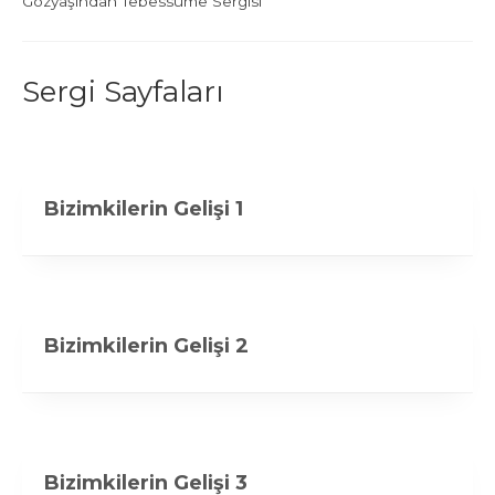
Gözyaşından Tebessüme Sergisi
Sergi Sayfaları
Bizimkilerin Gelişi 1
Bizimkilerin Gelişi 2
Bizimkilerin Gelişi 3