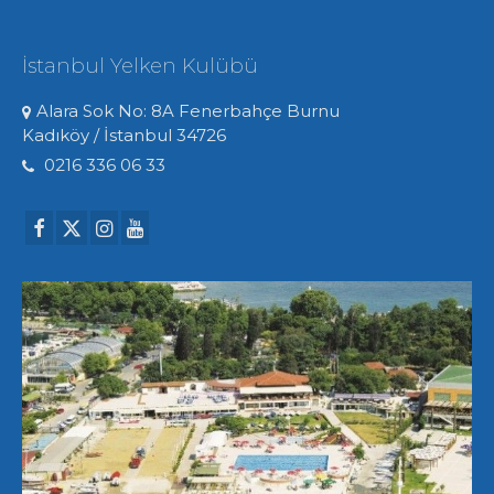
İstanbul Yelken Kulübü
Alara Sok No: 8A Fenerbahçe Burnu
Kadıköy / İstanbul 34726
0216 336 06 33