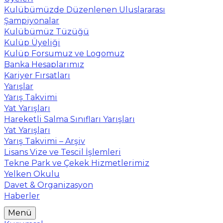
Kulübümüzde Düzenlenen Uluslararası
Şampiyonalar
Kulübümüz Tüzüğü
Kulüp Üyeliği
Kulüp Forsumuz ve Logomuz
Banka Hesaplarımız
Kariyer Fırsatları
Yarışlar
Yarış Takvimi
Yat Yarışları
Hareketli Salma Sınıfları Yarışları
Yat Yarışları
Yarış Takvimi – Arşiv
Lisans Vize ve Tescil İşlemleri
Tekne Park ve Çekek Hizmetlerimiz
Yelken Okulu
Davet & Organizasyon
Haberler
Menü