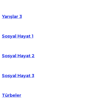
Yarışlar 3
Sosyal Hayat 1
Sosyal Hayat 2
Sosyal Hayat 3
Türbeler