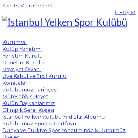
Skip to Main Content
İLETİŞİM
Kurumsal
Kulüp Yönetimi
Yönetim Kurulu
Denetim Kurulu
Haysiyet Divanı
Üye Kabul ve Sicil Kurulu
Komiteler
Kulübümüz Tarihçesi
Müteşebbis Heyet
Kulüp Başkanlarımız
Olimpik Şeref Köşesi
İstanbul Yelken Kulübü Yıldızlar Albümü
Kulübümüz Sporcu Portföyü
Dünya ve Türkiye Spor Yönetiminde Kulübümüz
Üyeleri