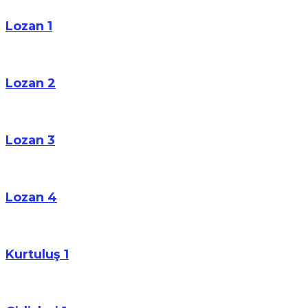
Lozan 1
Lozan 2
Lozan 3
Lozan 4
Kurtuluş 1