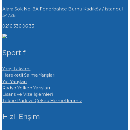
Alara Sok No: 8A Fenerbahçe Burnu
Kadıköy / İstanbul
34726
0216 336 06 33
Sportif
Yarış Takvimi
Hareketli Salma Yarışları
Yat Yarışları
Radyo Yelken Yarışları
Lisans ve Vize İşlemleri
Tekne Park ve Çekek Hizmetlerimiz
Hızlı Erişim