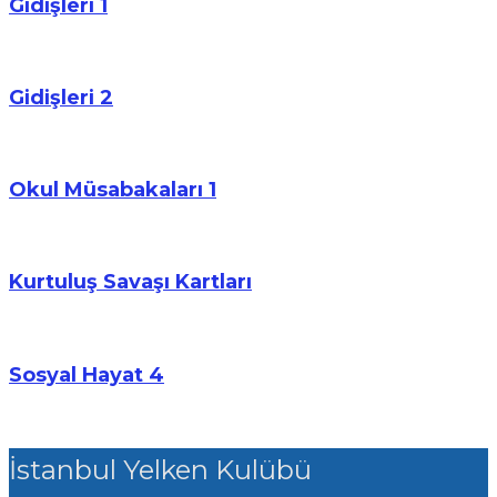
Gidişleri 1
Gidişleri 2
Okul Müsabakaları 1
Kurtuluş Savaşı Kartları
Sosyal Hayat 4
İstanbul Yelken Kulübü