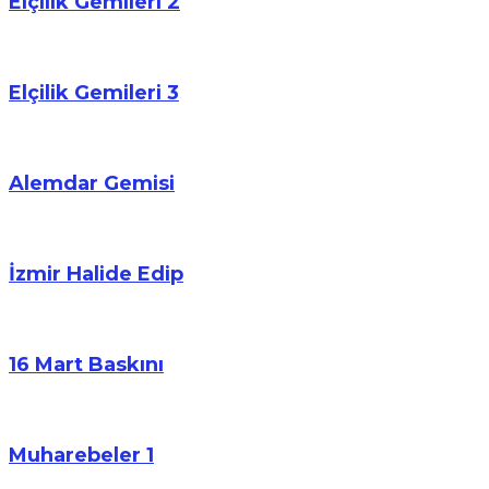
Elçilik Gemileri 2
Elçilik Gemileri 3
Alemdar Gemisi
İzmir Halide Edip
16 Mart Baskını
Muharebeler 1