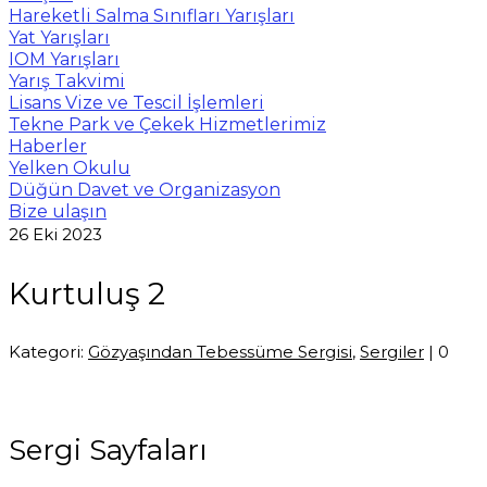
Hareketli Salma Sınıfları Yarışları
Yat Yarışları
IOM Yarışları
Yarış Takvimi
Lisans Vize ve Tescil İşlemleri
Tekne Park ve Çekek Hizmetlerimiz
Haberler
Yelken Okulu
Düğün Davet ve Organizasyon
Bize ulaşın
26
Eki 2023
Kurtuluş 2
Kategori:
Gözyaşından Tebessüme Sergisi
,
Sergiler
|
0
Sergi Sayfaları