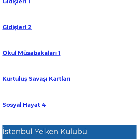
Gidişleri 1
Gidişleri 2
Okul Müsabakaları 1
Kurtuluş Savaşı Kartları
Sosyal Hayat 4
İstanbul Yelken Kulübü