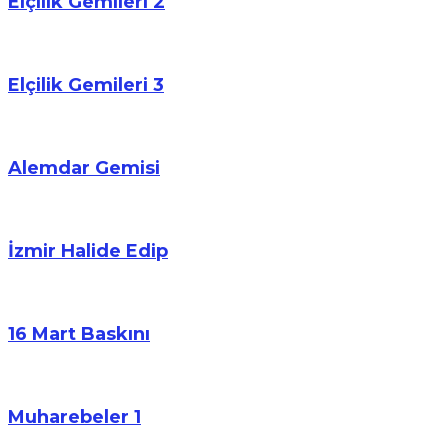
Elçilik Gemileri 2
Elçilik Gemileri 3
Alemdar Gemisi
İzmir Halide Edip
16 Mart Baskını
Muharebeler 1