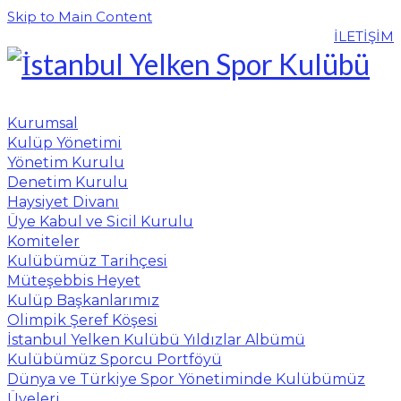
Skip to Main Content
İLETİŞİM
Kurumsal
Kulüp Yönetimi
Yönetim Kurulu
Denetim Kurulu
Haysiyet Divanı
Üye Kabul ve Sicil Kurulu
Komiteler
Kulübümüz Tarihçesi
Müteşebbis Heyet
Kulüp Başkanlarımız
Olimpik Şeref Köşesi
İstanbul Yelken Kulübü Yıldızlar Albümü
Kulübümüz Sporcu Portföyü
Dünya ve Türkiye Spor Yönetiminde Kulübümüz
Üyeleri