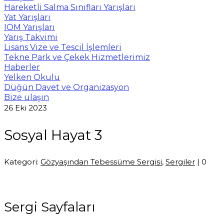
Hareketli Salma Sınıfları Yarışları
Yat Yarışları
IOM Yarışları
Yarış Takvimi
Lisans Vize ve Tescil İşlemleri
Tekne Park ve Çekek Hizmetlerimiz
Haberler
Yelken Okulu
Düğün Davet ve Organizasyon
Bize ulaşın
26
Eki 2023
Sosyal Hayat 3
Kategori:
Gözyaşından Tebessüme Sergisi
,
Sergiler
|
0
Sergi Sayfaları