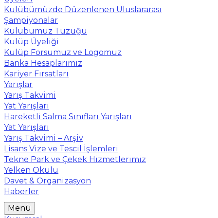
Kulübümüzde Düzenlenen Uluslararası
Şampiyonalar
Kulübümüz Tüzüğü
Kulüp Üyeliği
Kulüp Forsumuz ve Logomuz
Banka Hesaplarımız
Kariyer Fırsatları
Yarışlar
Yarış Takvimi
Yat Yarışları
Hareketli Salma Sınıfları Yarışları
Yat Yarışları
Yarış Takvimi – Arşiv
Lisans Vize ve Tescil İşlemleri
Tekne Park ve Çekek Hizmetlerimiz
Yelken Okulu
Davet & Organizasyon
Haberler
Menü