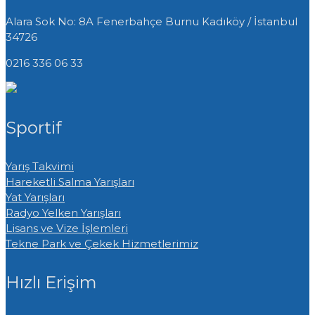
Alara Sok No: 8A Fenerbahçe Burnu
Kadıköy / İstanbul
34726
0216 336 06 33
Sportif
Yarış Takvimi
Hareketli Salma Yarışları
Yat Yarışları
Radyo Yelken Yarışları
Lisans ve Vize İşlemleri
Tekne Park ve Çekek Hizmetlerimiz
Hızlı Erişim