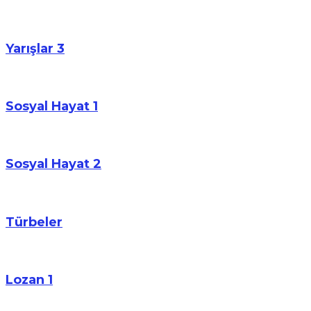
Yarışlar 3
Sosyal Hayat 1
Sosyal Hayat 2
Türbeler
Lozan 1